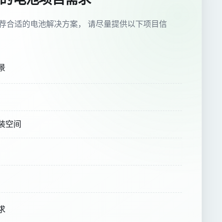
荐合适的电池解决方案， 请尽量提供以下项目信
景
装空间
求