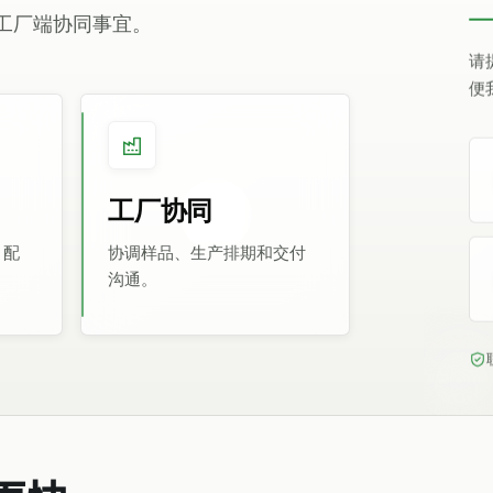
及工厂端协同事宜。
请
便
工厂协同
、配
协调样品、生产排期和交付
沟通。