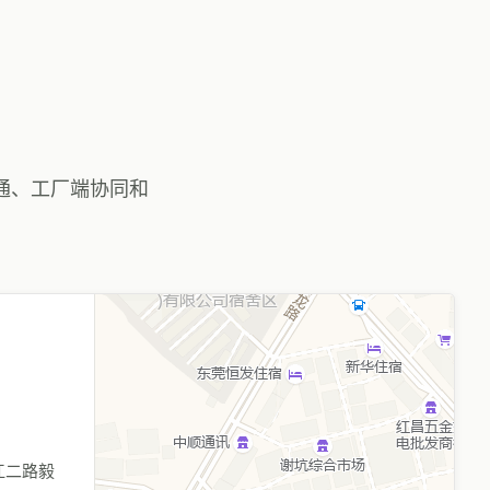
通、工厂端协同和
江二路毅