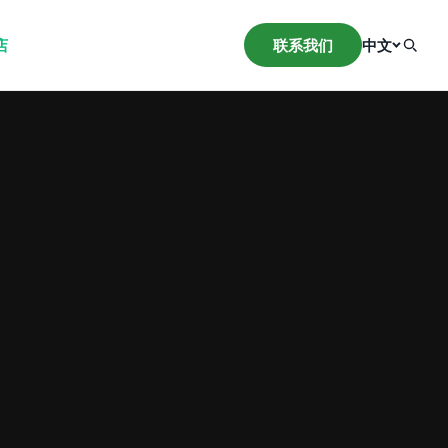
店
联系我们
中文
English
(
英语
)