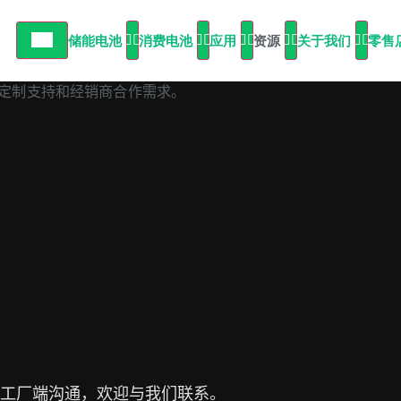
储能电池
消费电池
应用
资源
关于我们
零售
或工厂端沟通，欢迎与我们联系。