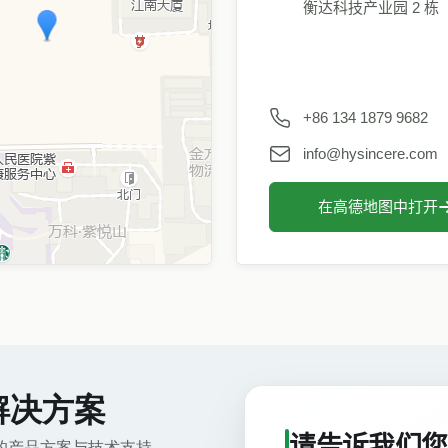
衡达科技产业园 2 栋
+86 134 1879 9682
info@hysincere.com
在高德地图中打开
解决方案
请告诉我们您
的产品方案与技术支持。