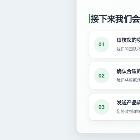
接下来我们会
审核您的
01
我们的团队
确认合适
02
我们将根据
发送产品
03
您将收到详