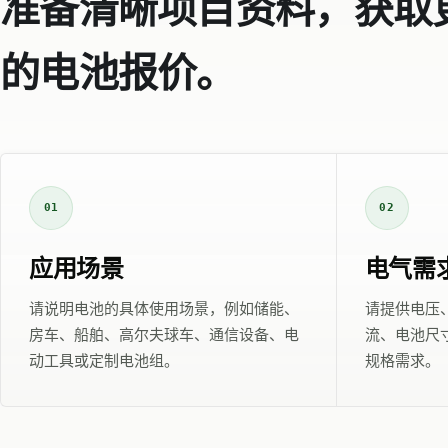
准备清晰项目资料，获取
的电池报价。
01
02
应用场景
电气需
请说明电池的具体使用场景，例如储能、
请提供电压
房车、船舶、高尔夫球车、通信设备、电
流、电池尺寸
动工具或定制电池组。
规格需求。